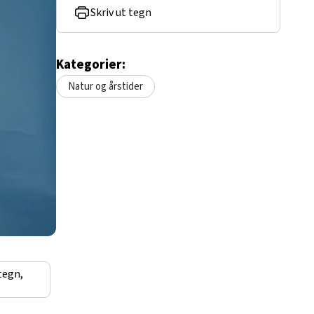
Skriv ut tegn
Kategorier:
Natur og årstider
tegn,