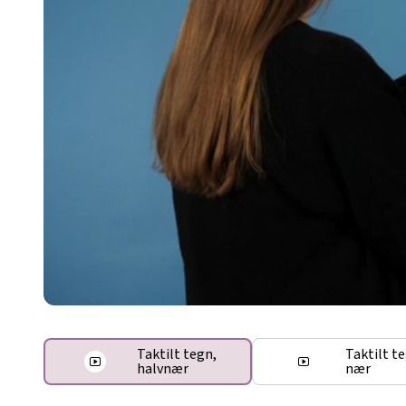
Taktilt tegn,
Taktilt t
halvnær
nær