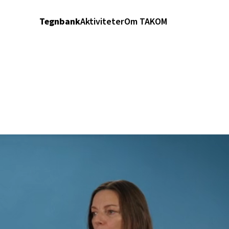
Tegnbank
Aktiviteter
Om TAKOM