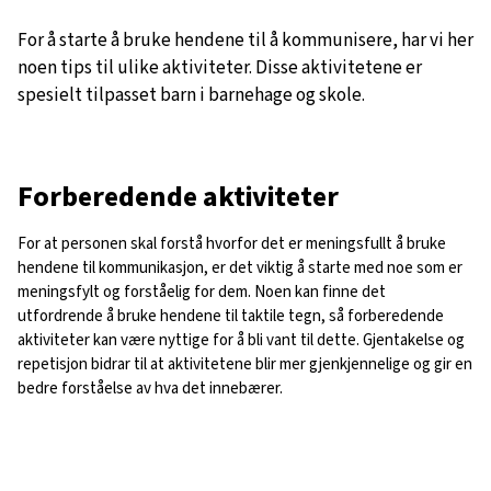
For å starte å bruke hendene til å kommunisere, har vi her
noen tips til ulike aktiviteter. Disse aktivitetene er
spesielt tilpasset barn i barnehage og skole.
Forberedende aktiviteter
For at personen skal forstå hvorfor det er meningsfullt å bruke
hendene til kommunikasjon, er det viktig å starte med noe som er
meningsfylt og forståelig for dem. Noen kan finne det
utfordrende å bruke hendene til taktile tegn, så forberedende
aktiviteter kan være nyttige for å bli vant til dette. Gjentakelse og
repetisjon bidrar til at aktivitetene blir mer gjenkjennelige og gir en
bedre forståelse av hva det innebærer.