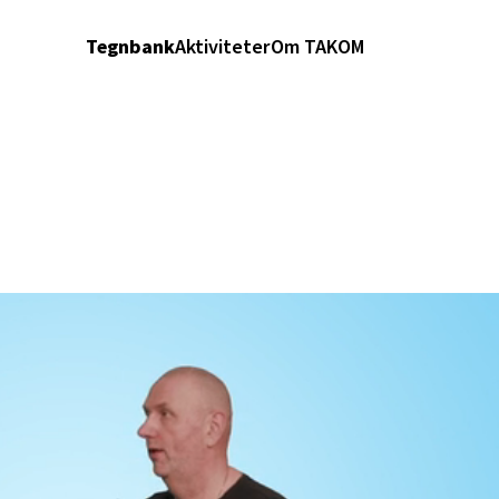
Tegnbank
Aktiviteter
Om TAKOM