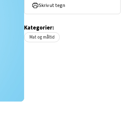
Skriv ut tegn
Kategorier:
Mat og måltid