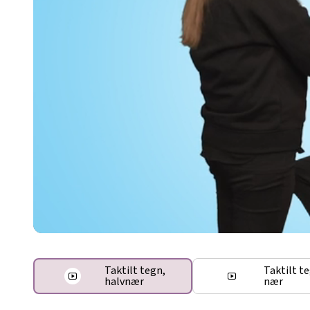
Taktilt tegn,
Taktilt t
halvnær
nær