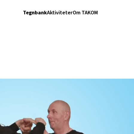
Tegnbank
Aktiviteter
Om TAKOM