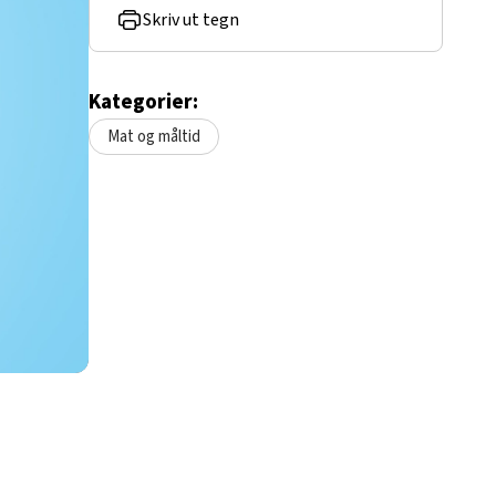
Skriv ut tegn
Kategorier:
Mat og måltid