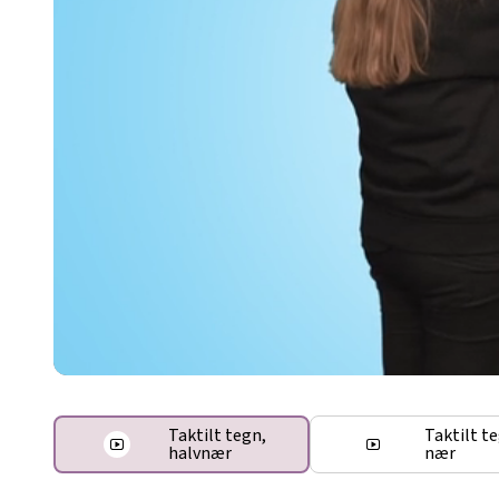
Taktilt tegn,
Taktilt t
halvnær
nær