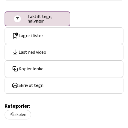
Taktilt tegn,
halvnær
Lagre i lister
Last ned video
Kopier lenke
Skriv ut tegn
Kategorier:
På skolen