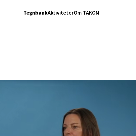
Tegnbank
Aktiviteter
Om TAKOM