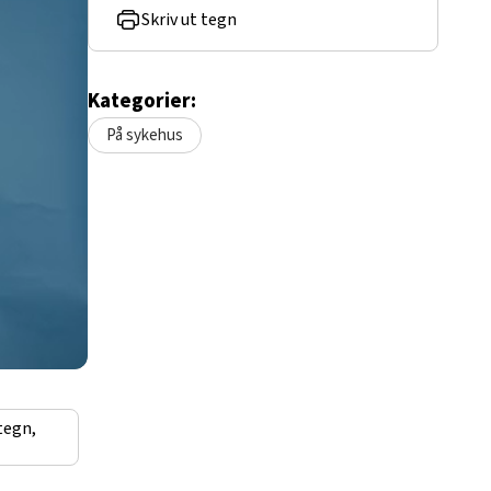
Skriv ut tegn
Kategorier:
På sykehus
tegn,