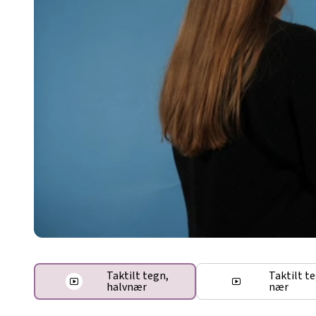
Taktilt tegn,
Taktilt t
halvnær
nær