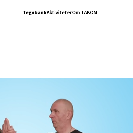
Tegnbank
Aktiviteter
Om TAKOM