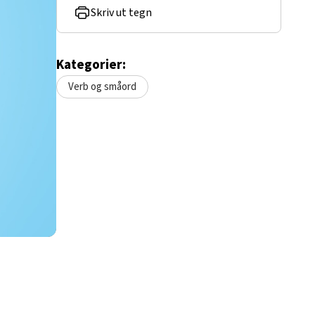
Skriv ut tegn
Kategorier:
Verb og småord