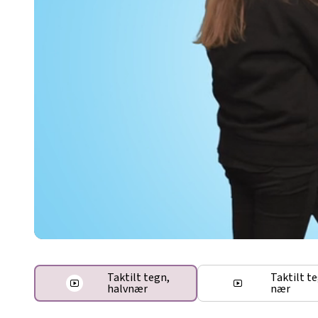
Taktilt tegn,
Taktilt t
halvnær
nær