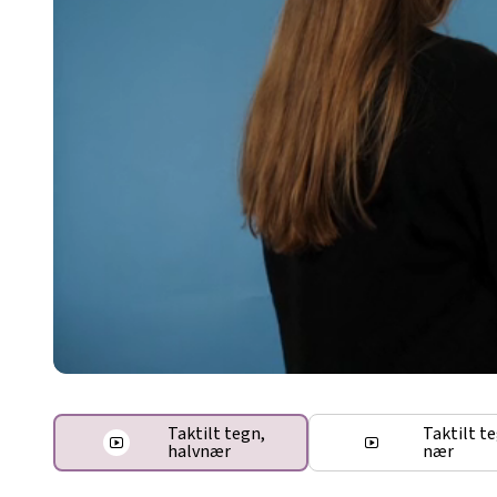
Taktilt tegn,
Taktilt t
halvnær
nær