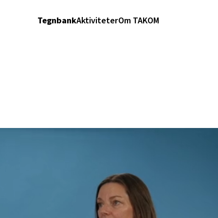
Tegnbank
Aktiviteter
Om TAKOM