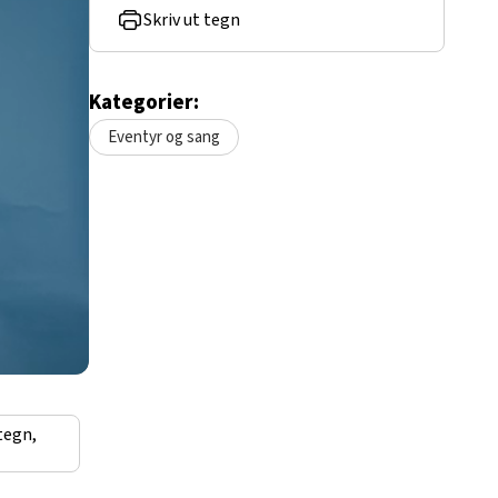
Skriv ut tegn
Kategorier:
Eventyr og sang
tegn,